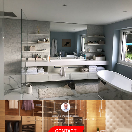
Nos réalisations
Bonjour, je m’appelle Dominique
Je suis à votre disposition pour discuter de vos projets de meubles
et dressings sur mesure.
CONTACT