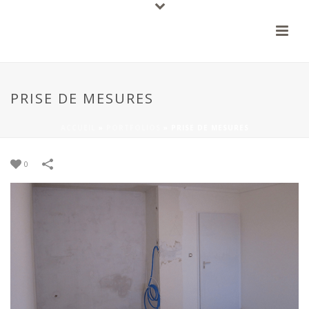
PRISE DE MESURES
ACCUEIL
»
PORTFOLIOS
»
PRISE DE MESURES
0